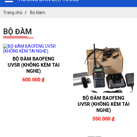
Trang chủ
Bộ Đàm
BỘ ĐÀM
BỘ ĐÀM BAOFENG
UV5R (KHÔNG KÈM TAI
NGHE)
ĐĂNG KÝ TƯ VẤN
600.000
đ
BỘ ĐÀM BAOFENG
UV5R (KHÔNG KÈM TAI
NGHE)
550.000
đ