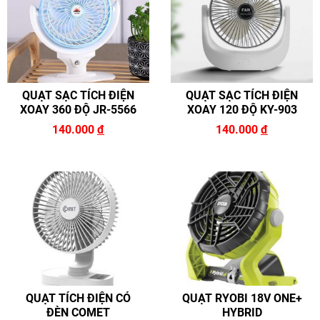
QUẠT SẠC TÍCH ĐIỆN
QUẠT SẠC TÍCH ĐIỆN
XOAY 360 ĐỘ JR-5566
XOAY 120 ĐỘ KY-903
140.000
đ
140.000
đ
QUẠT TÍCH ĐIỆN CÓ
QUẠT RYOBI 18V ONE+
ĐÈN COMET
HYBRID