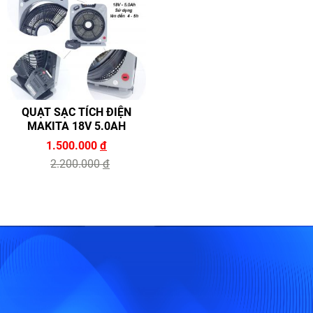
QUẠT SẠC TÍCH ĐIỆN
MAKITA 18V 5.0AH
1.500.000
đ
2.200.000
đ