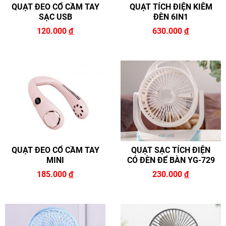
QUẠT ĐEO CỔ CẦM TAY
QUẠT TÍCH ĐIỆN KIÊM
SẠC USB
ĐÈN 6IN1
120.000
đ
630.000
đ
QUẠT ĐEO CỔ CẦM TAY
QUẠT SẠC TÍCH ĐIỆN
MINI
CÓ ĐÈN ĐỂ BÀN YG-729
185.000
đ
230.000
đ