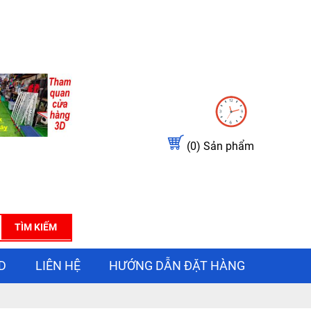
(0)
Sản phẩm
TÌM KIẾM
D
LIÊN HỆ
HƯỚNG DẪN ĐẶT HÀNG