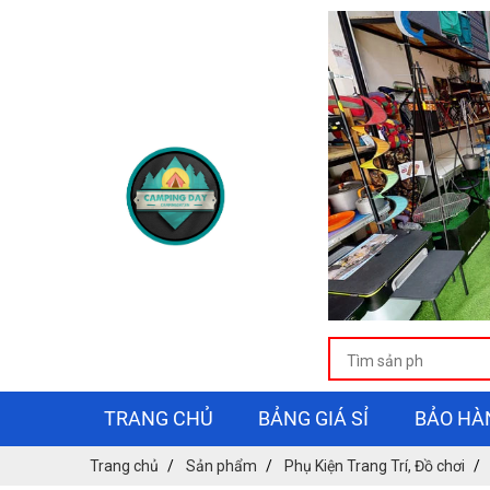
TRANG CHỦ
BẢNG GIÁ SỈ
BẢO HÀ
Trang chủ
Sản phẩm
Phụ Kiện Trang Trí, Đồ chơi