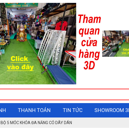
NH
THANH TOÁN
TIN TỨC
SHOWROOM 3
BỘ 5 MÓC KHÓA ĐA NĂNG CÓ DÂY DÁN