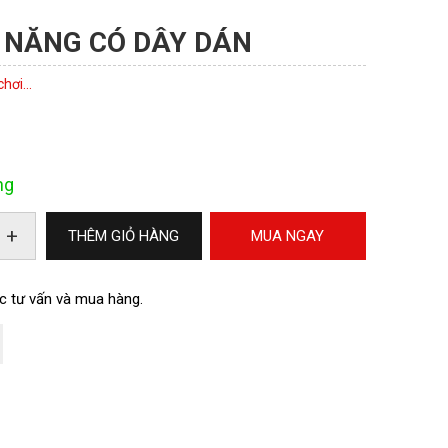
 NĂNG CÓ DÂY DÁN
hơi...
ng
+
THÊM GIỎ HÀNG
MUA NGAY
c tư vấn và mua hàng.