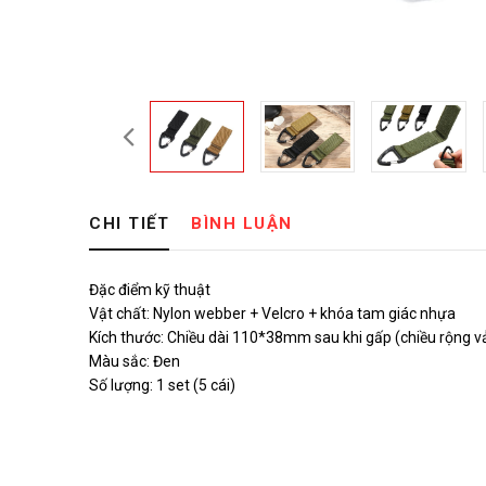
CHI TIẾT
BÌNH LUẬN
Đặc điểm kỹ thuật
Vật chất: Nylon webber + Velcro + khóa tam giác nhựa
Kích thước: Chiều dài 110*38mm sau khi gấp (chiều rộng 
Màu sắc: Đen
Số lượng: 1 set (5 cái)