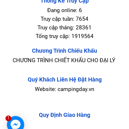
Thống Kê Truy Cập
Đang online:
6
Truy cập tuần:
7654
Truy cập tháng:
28361
Tổng truy cập:
1919564
Chương Trình Chiếu Khấu
CHƯƠNG TRÌNH CHIẾT KHẤU CHO ĐẠI LÝ
Quý Khách Liên Hệ Đặt Hàng
Website: campingday.vn
Quy Định Giao Hàng
1