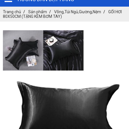
Trang chủ
Sản phẩm
Võng,Túi Ngủ,Giường,Nệm
GỐI HƠI
80X50CM (TẶNG KÈM BƠM TAY)