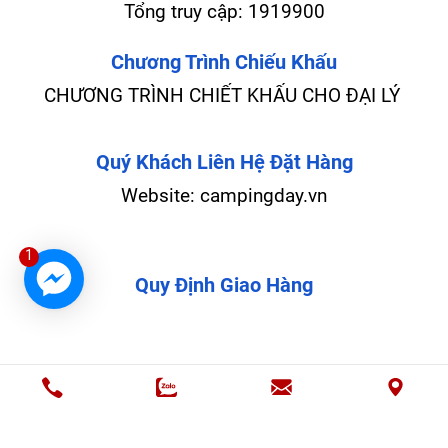
Tổng truy cập:
1919900
Chương Trình Chiếu Khấu
CHƯƠNG TRÌNH CHIẾT KHẤU CHO ĐẠI LÝ
Quý Khách Liên Hệ Đặt Hàng
Website: campingday.vn
1
Quy Định Giao Hàng
© Bản quyền thuộc về
Cung cấp bởi
Bmweb co.ltd