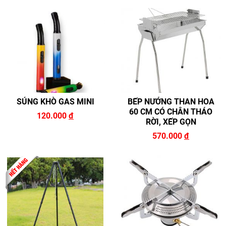
SÚNG KHÒ GAS MINI
BẾP NƯỚNG THAN HOA
60 CM CÓ CHÂN THÁO
120.000
đ
RỜI, XẾP GỌN
570.000
đ