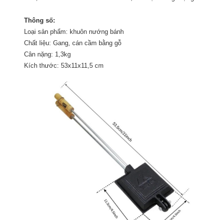
zalo
Đăng ký tư vấn trực tiếp 24/7:
Thông số:
0946.68.0946
Loại sản phẩm: khuôn nướng bánh
Chất liệu: Gang, cán cầm bằng gỗ
Cân nặng: 1,3kg
Kích thước:
53x11x11,5 cm