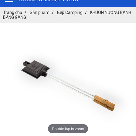
Trang chủ
Sản phẩm
Bếp Camping
KHUÔN NƯỚNG BÁNH
BẰNG GANG
Double tap to zoom