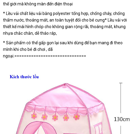
thế giới mà không màn đến điện thoại
* Lều vải chất liệu vải bằng polyester tổng hợp, chống cháy, chống
thấm nước, thoáng mát, an toàn tuyệt đối cho bé cưng* Lều vải với
thiết kế mái hình chóp cho không gian rộng rãi, thoáng mát, khung
nhựa chắc chắn, dễ tháo ráp,
* Sản phẩm có thể gấp gọn lại sau khi dùng để bạn mang đi theo
mình khi cho bé đi chơi , dã
ngoại.==============================