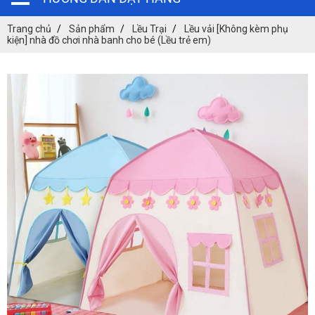
Trang chủ
Sản phẩm
Lều Trại
Lều vải [Không kèm phụ
kiện] nhà đồ chơi nhà banh cho bé (Lều trẻ em)