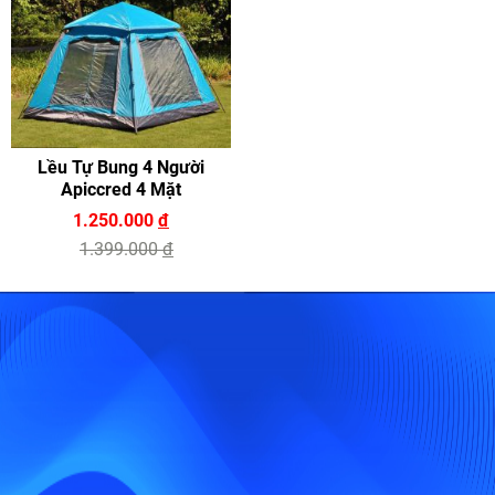
Lều Tự Bung 4 Người
Apiccred 4 Mặt
1.250.000
đ
1.399.000
đ