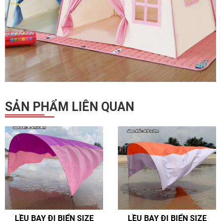
SẢN PHẨM LIÊN QUAN
LỀU BAY ĐI BIỂN SIZE
LỀU BAY ĐI BIỂN SIZE