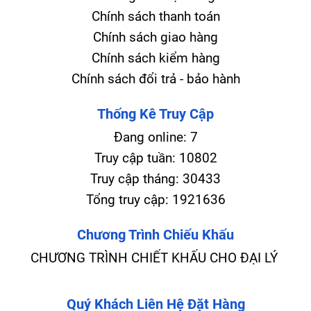
Chính sách thanh toán
Chính sách giao hàng
Chính sách kiểm hàng
Chính sách đổi trả - bảo hành
Thống Kê Truy Cập
Đang online:
7
Truy cập tuần:
10802
Truy cập tháng:
30433
Tổng truy cập:
1921636
Chương Trình Chiếu Khấu
CHƯƠNG TRÌNH CHIẾT KHẤU CHO ĐẠI LÝ
Quý Khách Liên Hệ Đặt Hàng