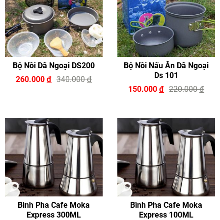
Bộ Nồi Dã Ngoại DS200
Bộ Nồi Nấu Ăn Dã Ngoại
Ds 101
260.000
đ
340.000
đ
150.000
đ
220.000
đ
Bình Pha Cafe Moka
Bình Pha Cafe Moka
Express 300ML
Express 100ML