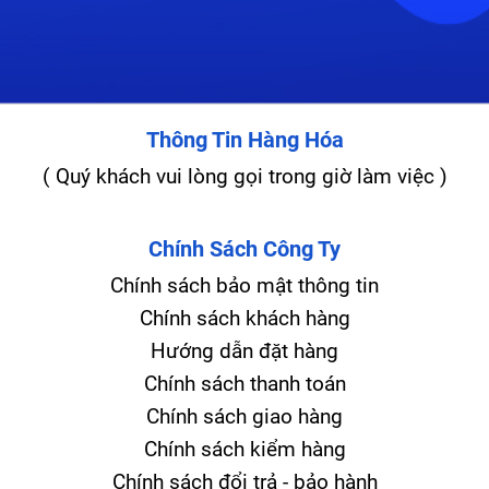
Thông Tin Hàng Hóa
( Quý khách vui lòng gọi trong giờ làm việc )
Chính Sách Công Ty
Chính sách bảo mật thông tin
Chính sách khách hàng
Hướng dẫn đặt hàng
Chính sách thanh toán
Chính sách giao hàng
Chính sách kiểm hàng
Chính sách đổi trả - bảo hành