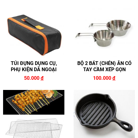
TÚI ĐỰNG DỤNG CỤ,
BỘ 2 BÁT (CHÉN) ĂN CÓ
PHỤ KIỆN DÃ NGOẠI
TAY CẦM XẾP GỌN
50.000
đ
100.000
đ