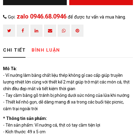
zalo 0946.68.0946
Gọi:
để được tư vấn và mua hàng.
CHI TIẾT
BÌNH LUẬN
Mô Tà:
- Vỉ nướng làm bằng chất liệu thép không gỉ cao cấp giúp truyền
lượng nhiệt lớn cùng với thiết kế 2 mặt giúp trở mặt các món cá, thịt
chín đều đẹp mắt và tiết kiệm thời gian
- Tay cầm bằng gỗ tránh bị phỏng dưới sức nóng của lửa khi nướng
- Thiết kế nhỏ gọn, dễ dàng mang đi xa trong các buổi tiệc picnic,
cắm trại ngoài trời
* Thông tin sản phẩm:
- Tên sản phẩm: Vỉ nướng cá, thịt có tay cầm tiện lợi
- Kích thước: 49 x 5 cm