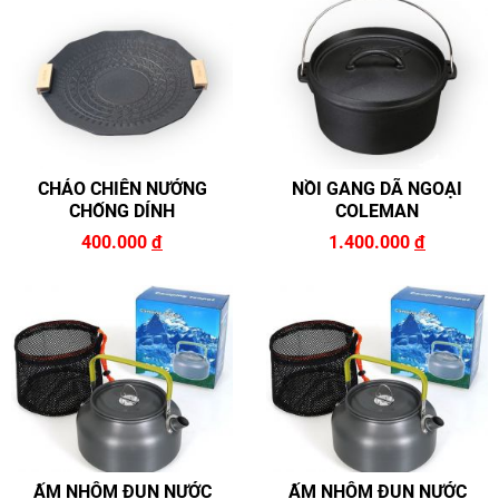
CHẢO CHIÊN NƯỚNG
NỒI GANG DÃ NGOẠI
CHỐNG DÍNH
COLEMAN
400.000
đ
1.400.000
đ
ẤM NHÔM ĐUN NƯỚC
ẤM NHÔM ĐUN NƯỚC