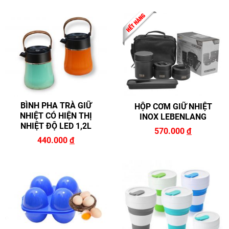
BÌNH PHA TRÀ GIỮ
HỘP CƠM GIỮ NHIỆT
NHIỆT CÓ HIỆN THỊ
INOX LEBENLANG
NHIỆT ĐỘ LED 1,2L
570.000
đ
440.000
đ