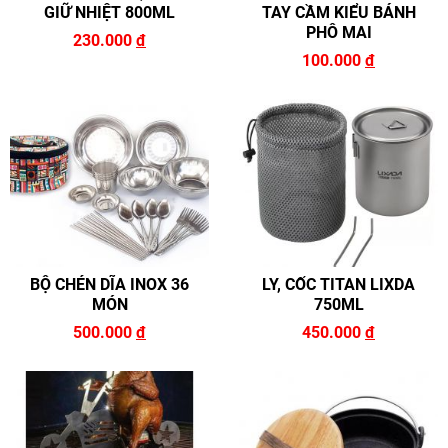
GIỮ NHIỆT 800ML
TAY CẦM KIỂU BÁNH
PHÔ MAI
230.000
đ
100.000
đ
BỘ CHÉN DĨA INOX 36
LY, CỐC TITAN LIXDA
MÓN
750ML
500.000
đ
450.000
đ