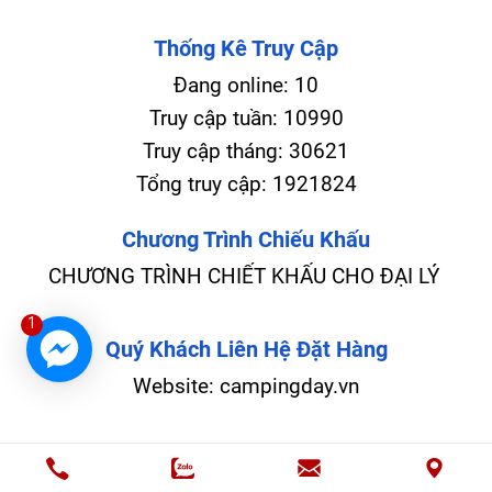
Thống Kê Truy Cập
Đang online:
10
Truy cập tuần:
10990
Truy cập tháng:
30621
Tổng truy cập:
1921824
Chương Trình Chiếu Khấu
CHƯƠNG TRÌNH CHIẾT KHẤU CHO ĐẠI LÝ
1
Quý Khách Liên Hệ Đặt Hàng
Website: campingday.vn
Quy Định Giao Hàng