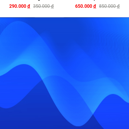
290.000
đ
350.000
đ
650.000
đ
850.000
đ