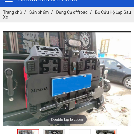
Trang chủ
Sản phẩm
Dụng Cụ offroad
Bộ Cứu Hộ Lắp Sau
Xe
Double tap to zoom