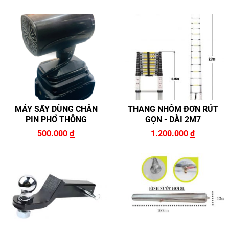
MÁY SẤY DÙNG CHÂN
THANG NHÔM ĐƠN RÚT
PIN PHỔ THÔNG
GỌN - DÀI 2M7
500.000
đ
1.200.000
đ