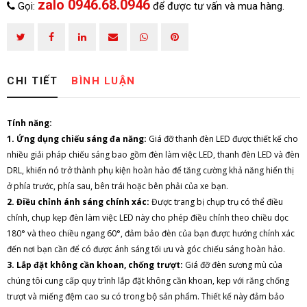
zalo 0946.68.0946
Gọi:
để được tư vấn và mua hàng.
CHI TIẾT
BÌNH LUẬN
Tính năng:
1. Ứng dụng chiếu sáng đa năng:
Giá đỡ thanh đèn LED được thiết kế cho
nhiều giải pháp chiếu sáng bao gồm đèn làm việc LED, thanh đèn LED và đèn
DRL, khiến nó trở thành phụ kiện hoàn hảo để tăng cường khả năng hiển thị
ở phía trước, phía sau, bên trái hoặc bên phải của xe bạn.
2. Điều chỉnh ánh sáng chính xác:
Được trang bị chụp trụ có thể điều
chỉnh, chụp kẹp đèn làm việc LED này cho phép điều chỉnh theo chiều dọc
180° và theo chiều ngang 60°, đảm bảo đèn của bạn được hướng chính xác
đến nơi bạn cần để có được ánh sáng tối ưu và góc chiếu sáng hoàn hảo.
3. Lắp đặt không cần khoan, chống trượt:
Giá đỡ đèn sương mù của
chúng tôi cung cấp quy trình lắp đặt không cần khoan, kẹp với răng chống
trượt và miếng đệm cao su có trong bộ sản phẩm. Thiết kế này đảm bảo