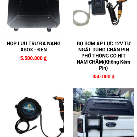
HỘP LƯU TRỮ ĐA NĂNG
BỘ BƠM ÁP LỰC 12V TỰ
XBOX - ĐEN
NGẮT DÙNG CHÂN PIN
PHỔ THÔNG CÓ HÍT
5.500.000
đ
NAM CHÂM(không Kèm
Pin)
850.000
đ