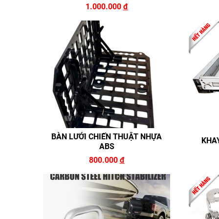
1.000.000
đ
BÀN LƯỚI CHIẾN THUẬT NHỰA
KHA
ABS
800.000
đ