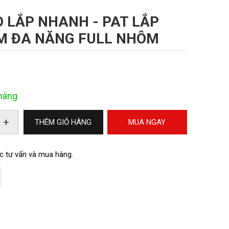
 LẮP NHANH - PAT LẮP
ẮM ĐA NĂNG FULL NHÔM
hàng
+
THÊM GIỎ HÀNG
MUA NGAY
c tư vấn và mua hàng.