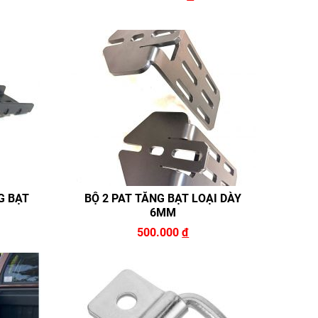
G BẠT
BỘ 2 PAT TĂNG BẠT LOẠI DÀY
6MM
500.000
đ