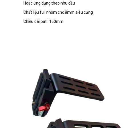
Hoặc ứng dụng theo nhu cầu
Chất liệu full nhôm cnc 8mm siêu cứng
Chiều dài pat : 150mm