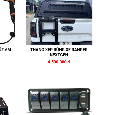
RÚT 6M
THANG XẾP BỬNG XE RANGER
NEXTGEN
4.500.000
đ