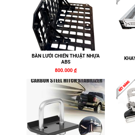
BÀN LƯỚI CHIẾN THUẬT NHỰA
KHA
ABS
800.000
đ