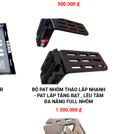
500.000
đ
ER
BỘ PAT NHÔM THÁO LẮP NHANH
- PAT LẮP TĂNG BẠT , LỀU TẮM
ĐA NĂNG FULL NHÔM
1.500.000
đ