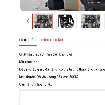
CHI TIẾT
BÌNH LUẬN
Chất liệu thép sơn tĩnh điện không gỉ
Màu sắc : đen
Dễ dàng lắp ghép đa năng , có thể tự chủ tháo rời khi không
Kích thước : Dài 36 x rộng 26 x cao 50CM
Cân nặng : khoảng 7kg