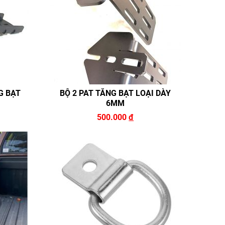
G BẠT
BỘ 2 PAT TĂNG BẠT LOẠI DÀY
6MM
500.000
đ