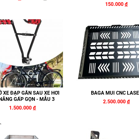
150.000
đ
Ỡ XE ĐẠP GẮN SAU XE HƠI
BAGA MUI CNC LAS
NĂNG GẤP GỌN - MẪU 3
2.500.000
đ
1.500.000
đ