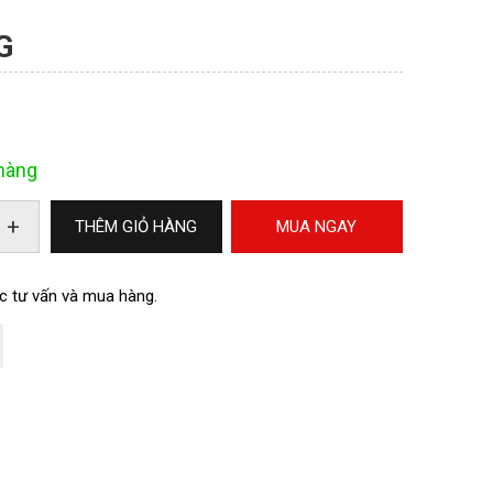
G
hàng
+
THÊM GIỎ HÀNG
MUA NGAY
c tư vấn và mua hàng.