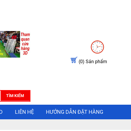
(0)
Sản phẩm
TÌM KIẾM
D
LIÊN HỆ
HƯỚNG DẪN ĐẶT HÀNG